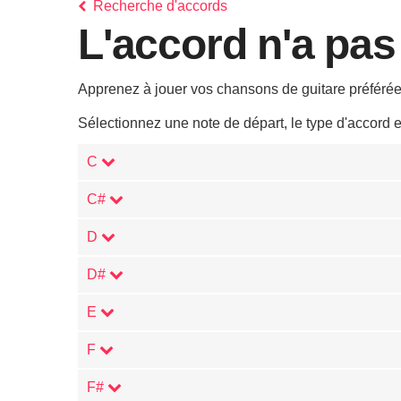
Recherche d'accords
L'accord n'a pas
Apprenez à jouer vos chansons de guitare préférées
Sélectionnez une note de départ, le type d'accord 
C
C#
D
D#
E
F
F#