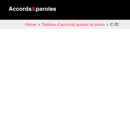
Home
Tableau d'accords guitare et piano
C /D