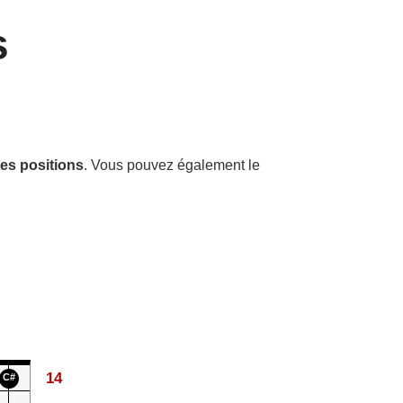
s
es positions
. Vous pouvez également le
14
C#