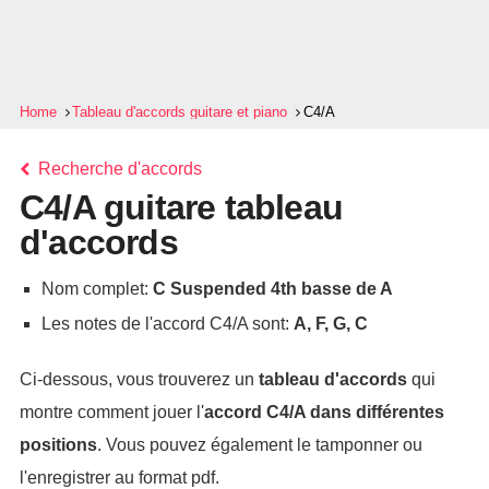
Home
Tableau d'accords guitare et piano
C4/A
Recherche d'accords
C4/A guitare tableau
d'accords
Nom complet:
C Suspended 4th basse de A
Les notes de l'accord C4/A sont:
A, F, G, C
Ci-dessous, vous trouverez un
tableau d'accords
qui
montre comment jouer l'
accord
C4/A
dans différentes
positions
. Vous pouvez également le tamponner ou
l'enregistrer au format pdf.