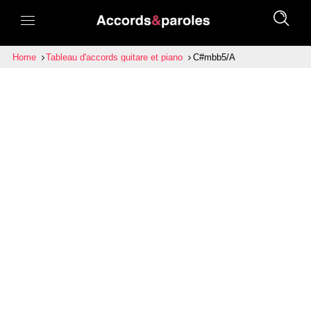
Home
Tableau d'accords guitare et piano
C#mbb5/A