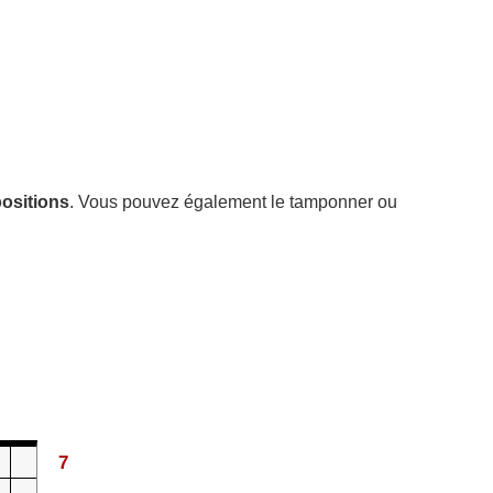
positions
. Vous pouvez également le tamponner ou
7