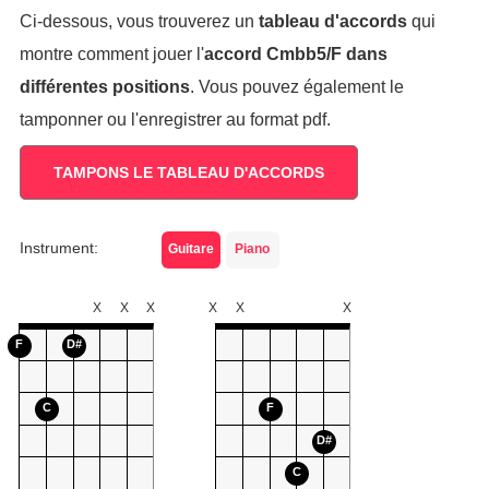
Ci-dessous, vous trouverez un
tableau d'accords
qui
montre comment jouer l'
accord
Cmbb5/F
dans
différentes positions
. Vous pouvez également le
tamponner ou l'enregistrer au format pdf.
TAMPONS LE TABLEAU D'ACCORDS
Instrument:
Guitare
Piano
X
X
X
X
X
X
F
D#
C
F
D#
C