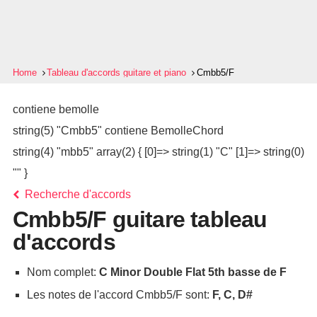
Home
Tableau d'accords guitare et piano
Cmbb5/F
contiene bemolle
string(5) "Cmbb5" contiene BemolleChord
string(4) "mbb5" array(2) { [0]=> string(1) "C" [1]=> string(0)
"" }
Recherche d'accords
Cmbb5/F guitare tableau
d'accords
Nom complet:
C Minor Double Flat 5th basse de F
Les notes de l'accord Cmbb5/F sont:
F, C, D#