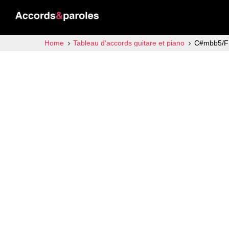
Home
Tableau d'accords guitare et piano
C#mbb5/F