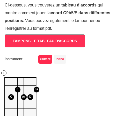
Ci-dessous, vous trouverez un
tableau d'accords
qui
montre comment jouer l'
accord
C9b5/E
dans différentes
positions
. Vous pouvez également le tamponner ou
l'enregistrer au format pdf.
TAMPONS LE TABLEAU D'ACCORDS
Instrument:
Guitare
Piano
E
E
F#
C
A#
D