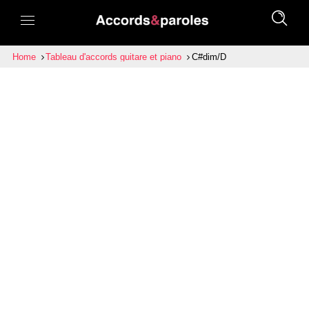
Home
Tableau d'accords guitare et piano
C#dim/D