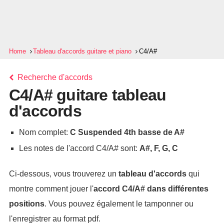
Home
Tableau d'accords guitare et piano
C4/A#
Recherche d'accords
C4/A# guitare tableau
d'accords
Nom complet:
C Suspended 4th basse de A#
Les notes de l'accord C4/A# sont:
A#, F, G, C
Ci-dessous, vous trouverez un
tableau d'accords
qui
montre comment jouer l'
accord
C4/A#
dans différentes
positions
. Vous pouvez également le tamponner ou
l'enregistrer au format pdf.