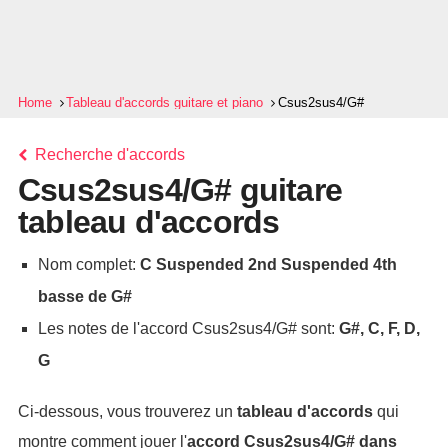
Home
Tableau d'accords guitare et piano
Csus2sus4/G#
Recherche d'accords
Csus2sus4/G# guitare
tableau d'accords
Nom complet:
C Suspended 2nd Suspended 4th
basse de G#
Les notes de l'accord Csus2sus4/G# sont:
G#, C, F, D,
G
Ci-dessous, vous trouverez un
tableau d'accords
qui
montre comment jouer l'
accord
Csus2sus4/G#
dans