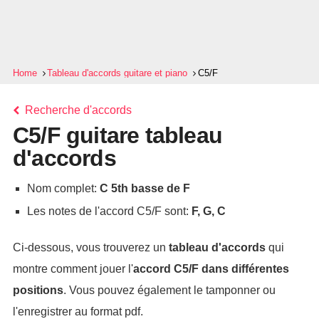
Home
Tableau d'accords guitare et piano
C5/F
Recherche d'accords
C5/F guitare tableau
d'accords
Nom complet:
C 5th basse de F
Les notes de l'accord C5/F sont:
F, G, C
Ci-dessous, vous trouverez un
tableau d'accords
qui
montre comment jouer l'
accord
C5/F
dans différentes
positions
. Vous pouvez également le tamponner ou
l'enregistrer au format pdf.