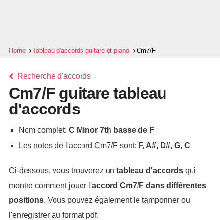
Home
Tableau d'accords guitare et piano
Cm7/F
Recherche d'accords
Cm7/F guitare tableau
d'accords
Nom complet:
C Minor 7th basse de F
Les notes de l'accord Cm7/F sont:
F, A#, D#, G, C
Ci-dessous, vous trouverez un
tableau d'accords
qui
montre comment jouer l'
accord
Cm7/F
dans différentes
positions
. Vous pouvez également le tamponner ou
l'enregistrer au format pdf.