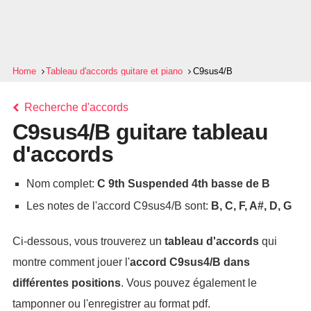
Home
Tableau d'accords guitare et piano
C9sus4/B
Recherche d'accords
C9sus4/B guitare tableau
d'accords
Nom complet:
C 9th Suspended 4th basse de B
Les notes de l'accord C9sus4/B sont:
B, C, F, A#, D, G
Ci-dessous, vous trouverez un
tableau d'accords
qui
montre comment jouer l'
accord
C9sus4/B
dans
différentes positions
. Vous pouvez également le
tamponner ou l'enregistrer au format pdf.