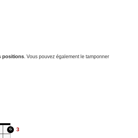
s positions
. Vous pouvez également le tamponner
3
G