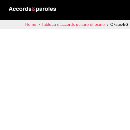
Home
Tableau d'accords guitare et piano
C7sus4/G