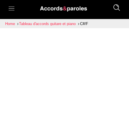
Home
Tableau d'accords guitare et piano
C#/F