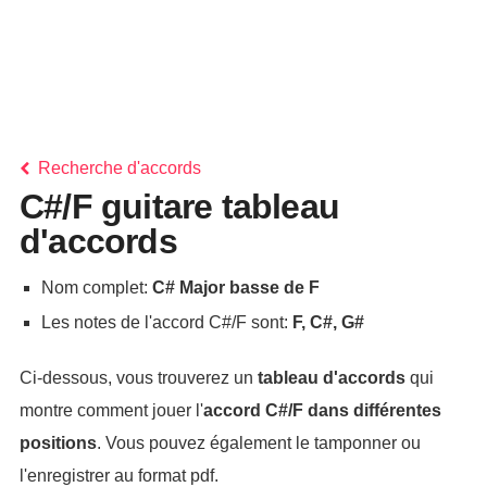
Recherche d'accords
C#/F guitare tableau
d'accords
Nom complet:
C# Major basse de F
Les notes de l'accord C#/F sont:
F, C#, G#
Ci-dessous, vous trouverez un
tableau d'accords
qui
montre comment jouer l'
accord
C#/F
dans différentes
positions
. Vous pouvez également le tamponner ou
l'enregistrer au format pdf.