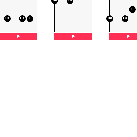
D#
C#
F
D#
C#
F
D#
C#