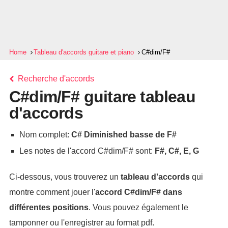
Home
Tableau d'accords guitare et piano
C#dim/F#
Recherche d'accords
C#dim/F# guitare tableau
d'accords
Nom complet:
C# Diminished basse de F#
Les notes de l'accord C#dim/F# sont:
F#, C#, E, G
Ci-dessous, vous trouverez un
tableau d'accords
qui
montre comment jouer l'
accord
C#dim/F#
dans
différentes positions
. Vous pouvez également le
tamponner ou l'enregistrer au format pdf.