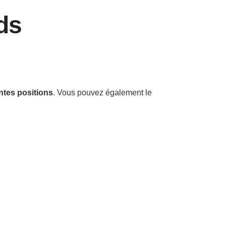
ds
ntes positions
. Vous pouvez également le