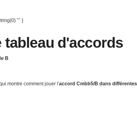
ring(0) "" }
 tableau d'accords
de B
qui montre comment jouer l'
accord
Cmbb5/B
dans différentes