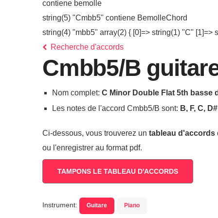
contiene bemolle
string(5) "Cmbb5" contiene BemolleChord
string(4) "mbb5" array(2) { [0]=> string(1) "C" [1]=> st
Recherche d'accords
Cmbb5/B guitare
Nom complet:
C Minor Double Flat 5th basse 
Les notes de l'accord Cmbb5/B sont:
B, F, C, D#
Ci-dessous, vous trouverez un
tableau d'accords
ou l'enregistrer au format pdf.
TAMPONS LE TABLEAU D'ACCORDS
Instrument:
Guitare
Piano