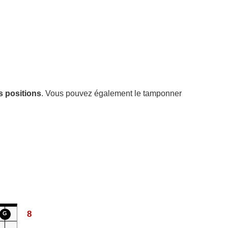
s positions
. Vous pouvez également le tamponner
8
G