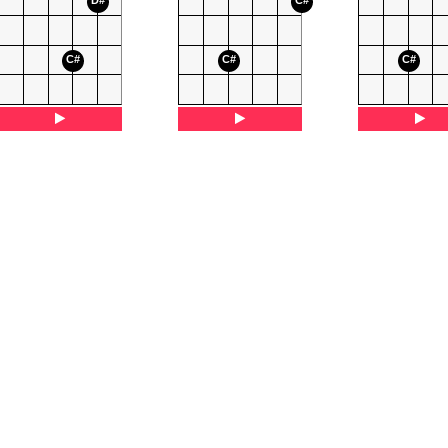
D#
C#
C#
C#
C#