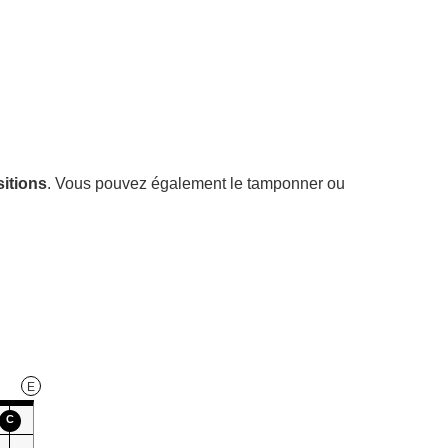
sitions
. Vous pouvez également le tamponner ou
E
C