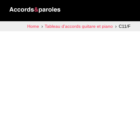
Home
Tableau d'accords guitare et piano
C11/F