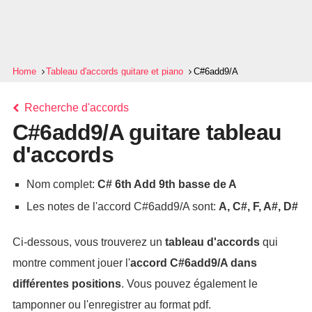
Home
Tableau d'accords guitare et piano
C#6add9/A
Recherche d'accords
C#6add9/A guitare tableau
d'accords
Nom complet:
C# 6th Add 9th basse de A
Les notes de l'accord C#6add9/A sont:
A, C#, F, A#, D#
Ci-dessous, vous trouverez un
tableau d'accords
qui
montre comment jouer l'
accord
C#6add9/A
dans
différentes positions
. Vous pouvez également le
tamponner ou l'enregistrer au format pdf.