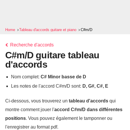
Home
Tableau d'accords guitare et piano
C#m/D
Recherche d'accords
C#m/D guitare tableau
d'accords
Nom complet:
C# Minor basse de D
Les notes de l'accord C#m/D sont:
D, G#, C#, E
Ci-dessous, vous trouverez un
tableau d'accords
qui
montre comment jouer l'
accord
C#m/D
dans différentes
positions
. Vous pouvez également le tamponner ou
l'enregistrer au format pdf.