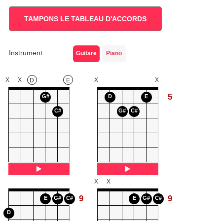
TAMPONS LE TABLEAU D'ACCORDS
Instrument:
Guitare
Piano
X
X
X
X
D
E
5
G#
D
E
C#
G#
C#
X
X
9
9
E
G#
C#
E
G#
C#
D