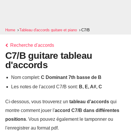
Home
Tableau d'accords guitare et piano
C7/B
Recherche d'accords
C7/B guitare tableau
d'accords
Nom complet:
C Dominant 7th basse de B
Les notes de l'accord C7/B sont:
B, E, A#, C
Ci-dessous, vous trouverez un
tableau d'accords
qui
montre comment jouer l'
accord
C7/B
dans différentes
positions
. Vous pouvez également le tamponner ou
l'enregistrer au format pdf.