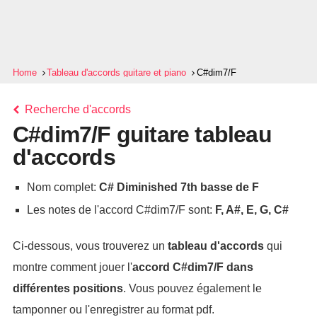
Home
Tableau d'accords guitare et piano
C#dim7/F
Recherche d'accords
C#dim7/F guitare tableau
d'accords
Nom complet:
C# Diminished 7th basse de F
Les notes de l'accord C#dim7/F sont:
F, A#, E, G, C#
Ci-dessous, vous trouverez un
tableau d'accords
qui
montre comment jouer l'
accord
C#dim7/F
dans
différentes positions
. Vous pouvez également le
tamponner ou l'enregistrer au format pdf.