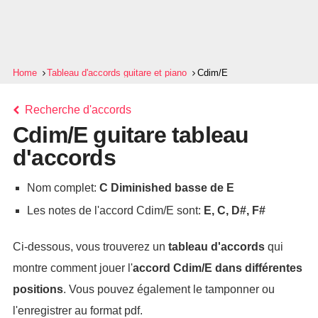
Home
Tableau d'accords guitare et piano
Cdim/E
Recherche d'accords
Cdim/E guitare tableau
d'accords
Nom complet:
C Diminished basse de E
Les notes de l'accord Cdim/E sont:
E, C, D#, F#
Ci-dessous, vous trouverez un
tableau d'accords
qui
montre comment jouer l'
accord
Cdim/E
dans différentes
positions
. Vous pouvez également le tamponner ou
l'enregistrer au format pdf.