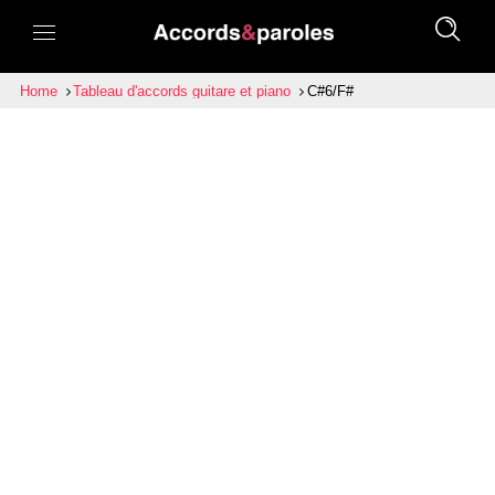
Home
Tableau d'accords guitare et piano
C#6/F#