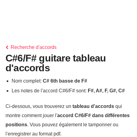
Recherche d'accords
C#6/F# guitare tableau
d'accords
Nom complet:
C# 6th basse de F#
Les notes de l'accord C#6/F# sont:
F#, A#, F, G#, C#
Ci-dessous, vous trouverez un
tableau d'accords
qui
montre comment jouer l'
accord
C#6/F#
dans différentes
positions
. Vous pouvez également le tamponner ou
l'enregistrer au format pdf.