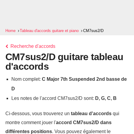
Home
Tableau d'accords guitare et piano
CM7sus2/D
Recherche d'accords
CM7sus2/D guitare tableau
d'accords
Nom complet:
C Major 7th Suspended 2nd basse de
D
Les notes de l'accord CM7sus2/D sont:
D, G, C, B
Ci-dessous, vous trouverez un
tableau d'accords
qui
montre comment jouer l'
accord
CM7sus2/D
dans
différentes positions
. Vous pouvez également le