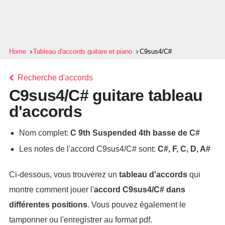
Home
Tableau d'accords guitare et piano
C9sus4/C#
Recherche d'accords
C9sus4/C# guitare tableau
d'accords
Nom complet:
C 9th Suspended 4th basse de C#
Les notes de l'accord C9sus4/C# sont:
C#, F, C, D, A#
Ci-dessous, vous trouverez un
tableau d'accords
qui
montre comment jouer l'
accord
C9sus4/C#
dans
différentes positions
. Vous pouvez également le
tamponner ou l'enregistrer au format pdf.