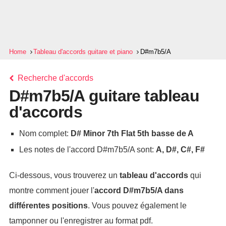
Home
Tableau d'accords guitare et piano
D#m7b5/A
Recherche d'accords
D#m7b5/A guitare tableau
d'accords
Nom complet:
D# Minor 7th Flat 5th basse de A
Les notes de l'accord D#m7b5/A sont:
A, D#, C#, F#
Ci-dessous, vous trouverez un
tableau d'accords
qui
montre comment jouer l'
accord
D#m7b5/A
dans
différentes positions
. Vous pouvez également le
tamponner ou l'enregistrer au format pdf.