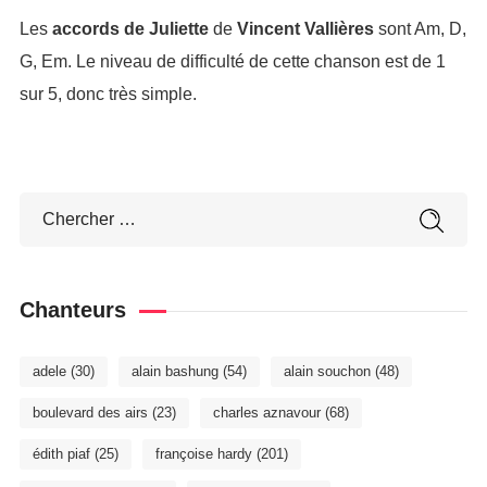
Les
accords de Juliette
de
Vincent Vallières
sont Am, D,
G, Em. Le niveau de difficulté de cette chanson est de 1
sur 5, donc très simple.
Chanteurs
adele
(30)
alain bashung
(54)
alain souchon
(48)
boulevard des airs
(23)
charles aznavour
(68)
édith piaf
(25)
françoise hardy
(201)