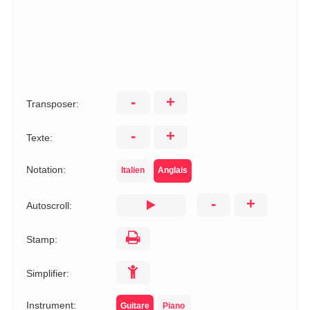
-
+
Transposer:
-
+
Texte:
Notation:
Italien
Anglais
-
+
Autoscroll:
Stamp:
Simplifier:
Instrument:
Guitare
Piano