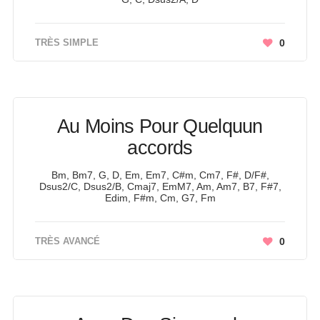
TRÈS SIMPLE
0
Au Moins Pour Quelquun
accords
Bm, Bm7, G, D, Em, Em7, C#m, Cm7, F#, D/F#,
Dsus2/C, Dsus2/B, Cmaj7, EmM7, Am, Am7, B7, F#7,
Edim, F#m, Cm, G7, Fm
TRÈS AVANCÉ
0