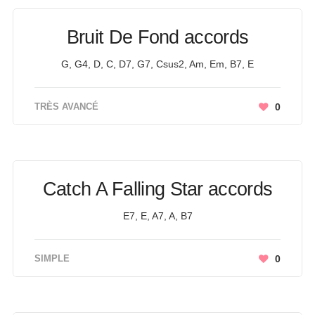
Bruit De Fond accords
G, G4, D, C, D7, G7, Csus2, Am, Em, B7, E
TRÈS AVANCÉ
0
Catch A Falling Star accords
E7, E, A7, A, B7
SIMPLE
0