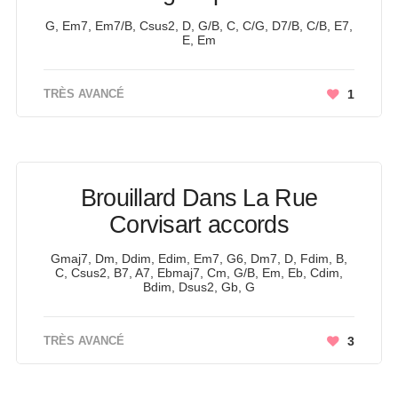
G, Em7, Em7/B, Csus2, D, G/B, C, C/G, D7/B, C/B, E7,
E, Em
TRÈS AVANCÉ
1
Brouillard Dans La Rue
Corvisart accords
Gmaj7, Dm, Ddim, Edim, Em7, G6, Dm7, D, Fdim, B,
C, Csus2, B7, A7, Ebmaj7, Cm, G/B, Em, Eb, Cdim,
Bdim, Dsus2, Gb, G
TRÈS AVANCÉ
3