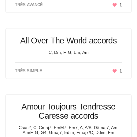
TRÈS AVANCÉ
1
All Over The World accords
C, Dm, F, G, Em, Am
TRÈS SIMPLE
1
Amour Toujours Tendresse
Caresse accords
Csus2, C, Cmaj7, EmM7, Em7, A, A/B, D#maj7, Am,
Am/F, G, G4, Gmaj7, Edim, Fmaj7/C, Ddim, Fm