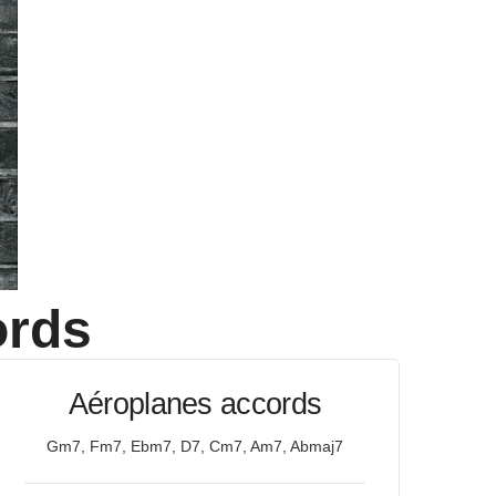
rds
Aéroplanes accords
Gm7, Fm7, Ebm7, D7, Cm7, Am7, Abmaj7