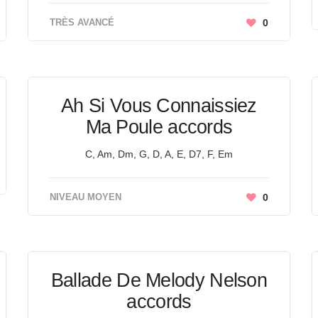
TRÈS AVANCÉ
0
Ah Si Vous Connaissiez
Ma Poule accords
C, Am, Dm, G, D, A, E, D7, F, Em
NIVEAU MOYEN
0
Ballade De Melody Nelson
accords