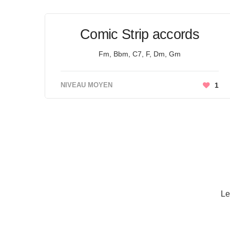
Comic Strip accords
Fm, Bbm, C7, F, Dm, Gm
NIVEAU MOYEN
1
L