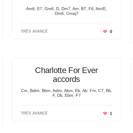
Am6, E7, Gm6, D, Dm7, Am, B7, F6, Am/E,
Dm6, Cmaj7
TRÈS AVANCÉ
0
Charlotte For Ever
accords
Cm, Bdim, Bbm, Adim, Abm, Eb, Ab, Fm, C7, Bb,
F, Db, Ebm, F7
TRÈS AVANCÉ
1