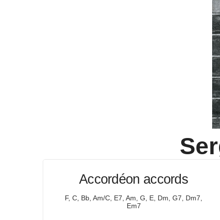
Ser
Accordéon accords
F, C, Bb, Am/C, E7, Am, G, E, Dm, G7, Dm7,
Em7