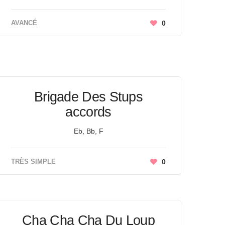
AVANCÉ
0
Brigade Des Stups
accords
Eb, Bb, F
TRÈS SIMPLE
0
Cha Cha Cha Du Loup