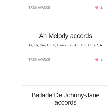
TRÈS AVANCÉ
1
Ah Melody accords
G, Eb, Dm, Db, F, Dsus2, Bb, Am, Em, Cmaj7, A
TRÈS AVANCÉ
1
Ballade De Johnny-Jane
accords