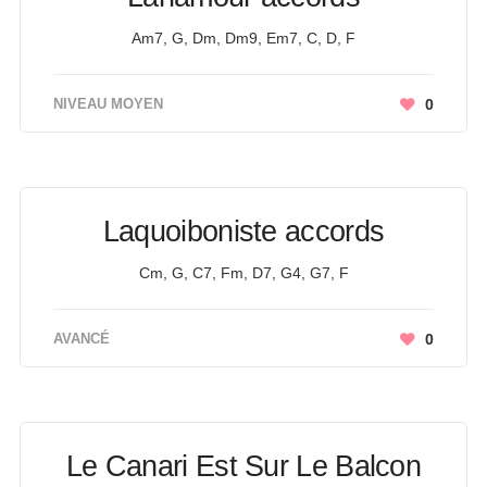
Am7, G, Dm, Dm9, Em7, C, D, F
NIVEAU MOYEN
0
Laquoiboniste accords
Cm, G, C7, Fm, D7, G4, G7, F
AVANCÉ
0
Le Canari Est Sur Le Balcon