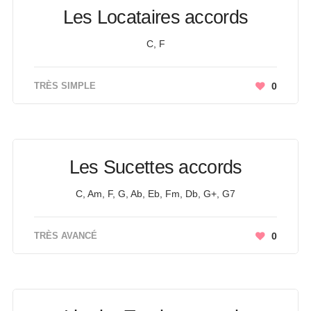
Les Locataires accords
C, F
TRÈS SIMPLE
0
Les Sucettes accords
C, Am, F, G, Ab, Eb, Fm, Db, G+, G7
TRÈS AVANCÉ
0