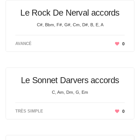
Le Rock De Nerval accords
C#, Bbm, F#, G#, Cm, D#, B, E, A
AVANCÉ
0
Le Sonnet Darvers accords
C, Am, Dm, G, Em
TRÈS SIMPLE
0