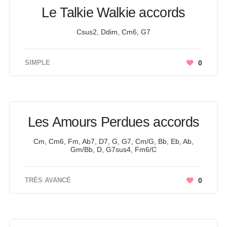
Le Talkie Walkie accords
Csus2, Ddim, Cm6, G7
SIMPLE
0
Les Amours Perdues accords
Cm, Cm6, Fm, Ab7, D7, G, G7, Cm/G, Bb, Eb, Ab,
Gm/Bb, D, G7sus4, Fm6/C
TRÈS AVANCÉ
0