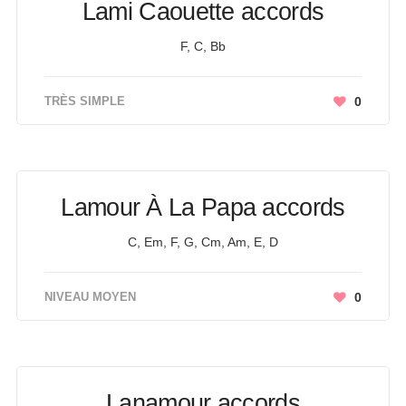
Lami Caouette accords
F, C, Bb
TRÈS SIMPLE
0
Lamour À La Papa accords
C, Em, F, G, Cm, Am, E, D
NIVEAU MOYEN
0
Lanamour accords