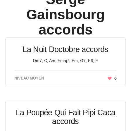
Gainsbourg
accords
La Nuit Doctobre accords
Dm7, C, Am, Fmaj7, Em, G7, F6, F
NIVEAU MOYEN
0
La Poupée Qui Fait Pipi Caca
accords