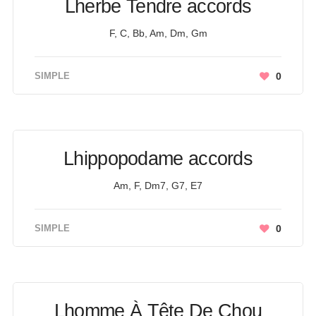
Lherbe Tendre accords
F, C, Bb, Am, Dm, Gm
SIMPLE
0
Lhippopodame accords
Am, F, Dm7, G7, E7
SIMPLE
0
Lhomme À Tête De Chou