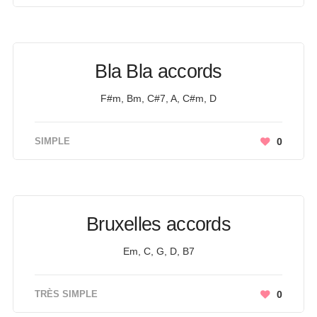
Bla Bla accords
F#m, Bm, C#7, A, C#m, D
SIMPLE
0
Bruxelles accords
Em, C, G, D, B7
TRÈS SIMPLE
0