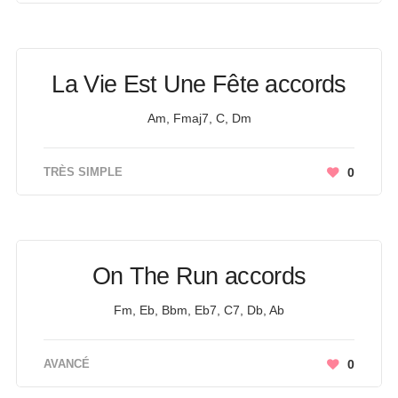
La Vie Est Une Fête accords
Am, Fmaj7, C, Dm
TRÈS SIMPLE
0
On The Run accords
Fm, Eb, Bbm, Eb7, C7, Db, Ab
AVANCÉ
0