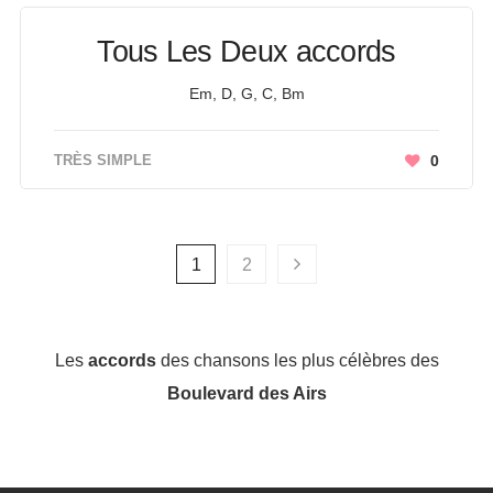
Tous Les Deux accords
Em, D, G, C, Bm
TRÈS SIMPLE
0
1
2
Les
accords
des chansons les plus célèbres des
Boulevard des Airs