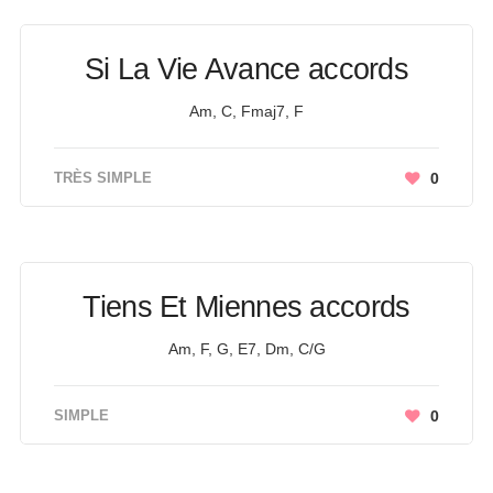
Si La Vie Avance accords
Am, C, Fmaj7, F
TRÈS SIMPLE
0
Tiens Et Miennes accords
Am, F, G, E7, Dm, C/G
SIMPLE
0