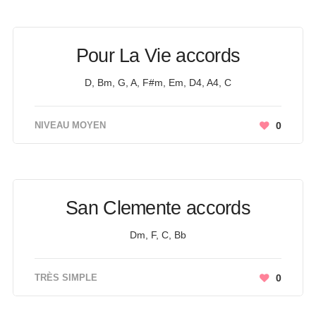
Pour La Vie accords
D, Bm, G, A, F#m, Em, D4, A4, C
NIVEAU MOYEN
0
San Clemente accords
Dm, F, C, Bb
TRÈS SIMPLE
0