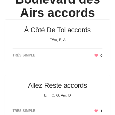
Airs
accords
À Côté De Toi accords
F#m, E, A
TRÈS SIMPLE
0
Allez Reste accords
Em, C, G, Am, D
TRÈS SIMPLE
1