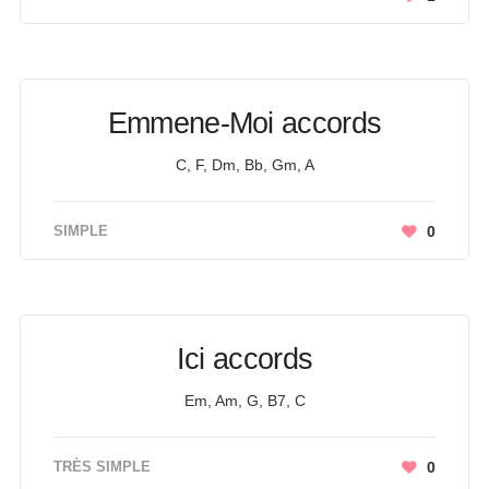
Emmene-Moi accords
C, F, Dm, Bb, Gm, A
SIMPLE
0
Ici accords
Em, Am, G, B7, C
TRÈS SIMPLE
0