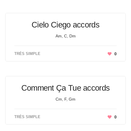
Cielo Ciego accords
Am, C, Dm
TRÈS SIMPLE
0
Comment Ça Tue accords
Cm, F, Gm
TRÈS SIMPLE
0