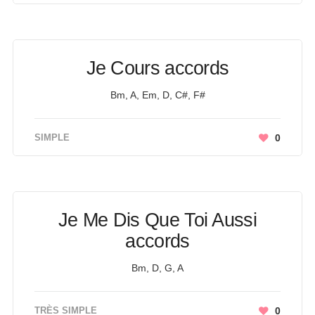
Je Cours accords
Bm, A, Em, D, C#, F#
SIMPLE
0
Je Me Dis Que Toi Aussi
accords
Bm, D, G, A
TRÈS SIMPLE
0