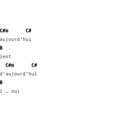
C#m
C#
aujourd’hui

B
ent

C#m
C#
d’aujourd’hui

B
i … oui
