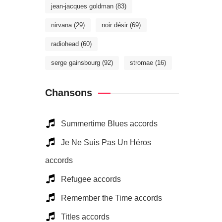
jean-jacques goldman
(83)
nirvana
(29)
noir désir
(69)
radiohead
(60)
serge gainsbourg
(92)
stromae
(16)
Chansons
Summertime Blues accords
Je Ne Suis Pas Un Héros
accords
Refugee accords
Remember the Time accords
Titles accords