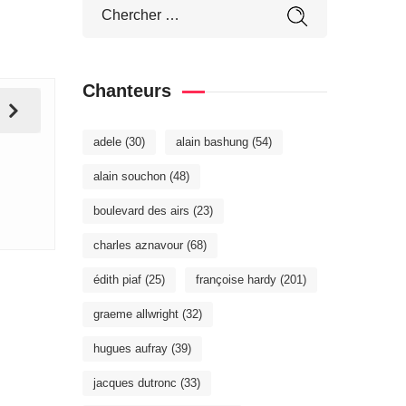
Chanteurs
adele
(30)
alain bashung
(54)
alain souchon
(48)
boulevard des airs
(23)
charles aznavour
(68)
édith piaf
(25)
françoise hardy
(201)
graeme allwright
(32)
hugues aufray
(39)
jacques dutronc
(33)