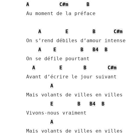
A
C#m
B
Au moment de la préface

A
E
B
C#m
On s’rend débiles d’amour intense

A
E
B
B4
B
On se défile pourtant

A
E
B
C#m
Avant d’écrire le jour suivant

A
Mais volants de villes en villes

E
B
B4
B
Vivons-nous vraiment

A
Mais volants de villes en villes
