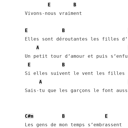
E
B
Vivons-nous vraiment

E
B
Elles sont déroutantes les filles d’
A
Un petit tour d’amour et puis s’enfui
E
B
Si elles suivent le vent les filles 
A
Sais-tu que les garçons le font auss
C#m
B
E