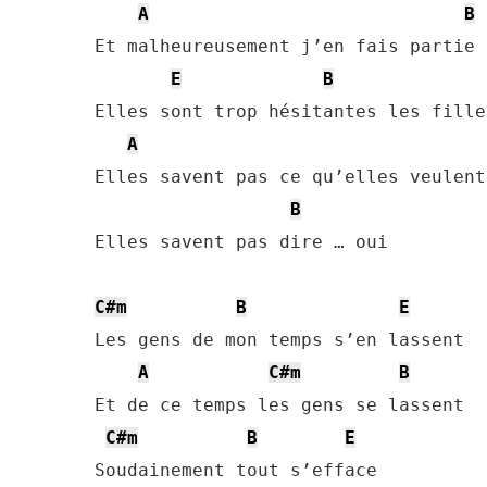
A
B
Et malheureusement j’en fais partie

E
B
Elles sont trop hésitantes les fille
A
Elles savent pas ce qu’elles veulent

B
Elles savent pas dire … oui

C#m
B
E
Les gens de mon temps s’en lassent

A
C#m
B
Et de ce temps les gens se lassent

C#m
B
E