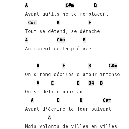
A
C#m
B
Avant qu’ils ne se remplacent

C#m
B
E
A
C#m
B
Au moment de la préface

A
E
B
C#m
On s’rend débiles d’amour intense

A
E
B
B4
B
On se défile pourtant

A
E
B
C#m
Avant d’écrire le jour suivant

A
Mais volants de villes en villes
