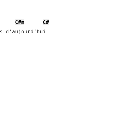
C#m
C#
s d’aujourd’hui
