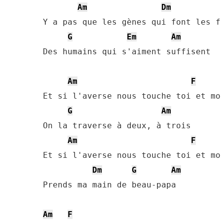
Am
Dm
Y a pas que les gènes qui font les f
G
Em
Am
Des humains qui s'aiment suffisent

Am
F
Et si l'averse nous touche toi et moi
G
Am
On la traverse à deux, à trois

Am
F
Et si l'averse nous touche toi et moi
Dm
G
Am
Prends ma main de beau-papa

Am
F