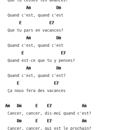
 Que tu cesses tes avances?

Am
Dm
 Quand c'est, quand c'est

E
E7
 Que tu pars en vacances?

Am
Dm
 Quand c'est, quand c'est

E
E7
 Quand est-ce que tu y penses?

Am
Dm
 Quand c'est, quand c'est?

E
E7
 Ça nous fera des vacances

Am
Dm
E
E7
Am
 Cancer, cancer, dis-moi quand c'est?

Dm
E
E7
Am
 Cancer, cancer, qui est le prochain?
