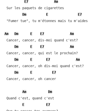
E7
Am
 Sur les paquets de cigarettes

Dm
E
E7
 "Fumer tue", tu m'étonnes mais tu m'aides

Am
Dm
E
E7
Am
 Cancer, cancer, dis-moi quand c'est?

Dm
E
E7
Am
 Cancer, cancer, qui est le prochain?

Dm
E
E7
Am
 Cancer, cancer, oh dis-moi quand c'est?

Dm
E
E7
 Cancer, cancer, oh cancer

Am
Dm
 Quand c'est, quand c'est

E
E7