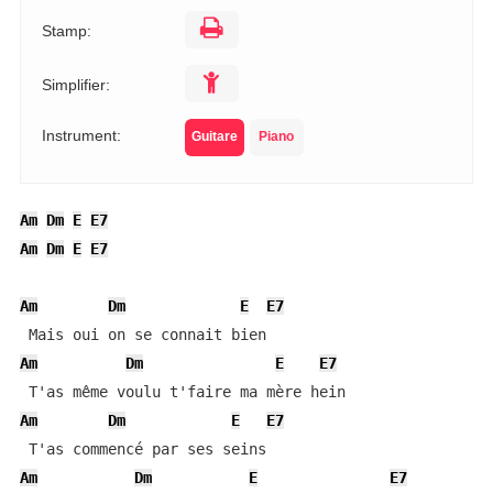
Stamp:
Simplifier:
Instrument:
Guitare
Piano
Am
Dm
E
E7
Am
Dm
E
E7
Am
Dm
E
E7
Am
Dm
E
E7
Am
Dm
E
E7
Am
Dm
E
E7