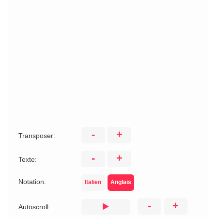
-
+
Transposer:
-
+
Texte:
Notation:
Italien
Anglais
-
+
Autoscroll: