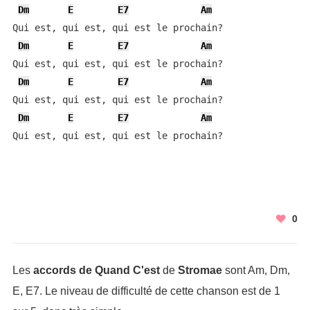
Dm
E
E7
Am
Qui est, qui est, qui est le prochain?

Dm
E
E7
Am
Qui est, qui est, qui est le prochain?

Dm
E
E7
Am
Qui est, qui est, qui est le prochain?

Dm
E
E7
Am
Qui est, qui est, qui est le prochain?
0
Les
accords de Quand C'est
de
Stromae
sont Am, Dm,
E, E7. Le niveau de difficulté de cette chanson est de 1