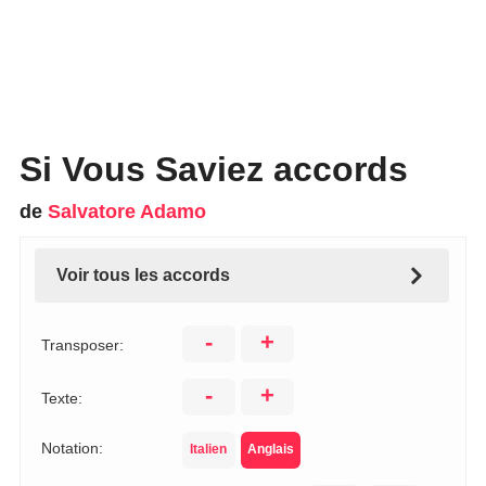
Si Vous Saviez accords
de
Salvatore Adamo
Voir tous les accords
-
+
Transposer:
-
+
Texte:
Notation:
Italien
Anglais