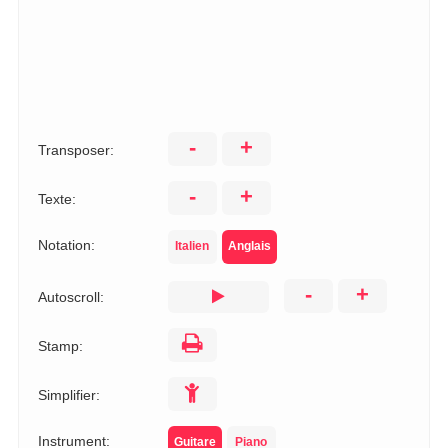
-
+
Transposer:
-
+
Texte:
Notation:
Italien
Anglais
-
+
Autoscroll:
Stamp:
Simplifier:
Instrument:
Guitare
Piano