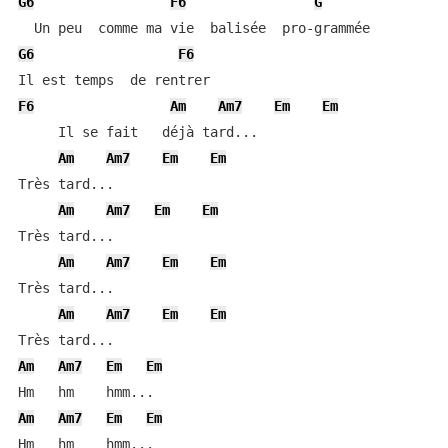
G6
F6
G
G6
F6
F6
Am
Am7
Em
Em
     Il se fait   déjà tard...

Am
Am7
Em
Em
Très tard...

Am
Am7
Em
Em
Très tard...

Am
Am7
Em
Em
Très tard...

Am
Am7
Em
Em
Am
Am7
Em
Em
Am
Am7
Em
Em