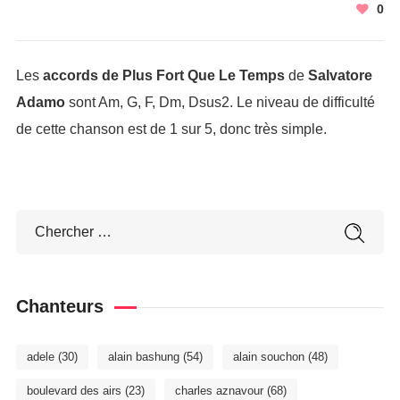
0
Les
accords de Plus Fort Que Le Temps
de
Salvatore
Adamo
sont Am, G, F, Dm, Dsus2. Le niveau de difficulté
de cette chanson est de 1 sur 5, donc très simple.
Chanteurs
adele
(30)
alain bashung
(54)
alain souchon
(48)
boulevard des airs
(23)
charles aznavour
(68)