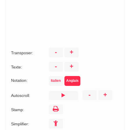
-
+
Transposer:
-
+
Texte:
Notation:
Italien
Anglais
-
+
Autoscroll:
Stamp:
Simplifier: