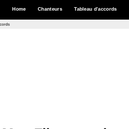
Home
Chanteurs
Tableau d'accords
cords