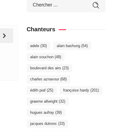
Chanteurs
adele
(30)
alain bashung
(54)
alain souchon
(48)
boulevard des airs
(23)
charles aznavour
(68)
édith piaf
(25)
françoise hardy
(201)
graeme allwright
(32)
hugues aufray
(39)
jacques dutronc
(33)