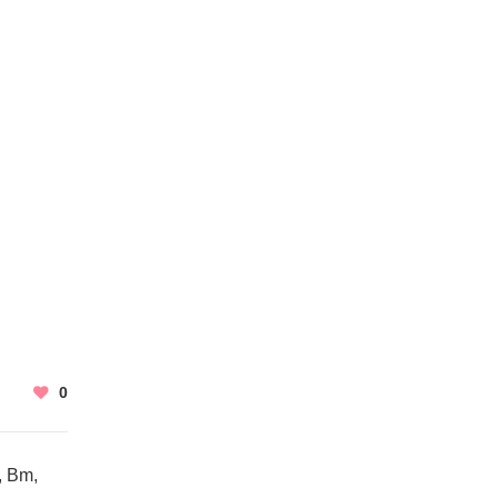
0
, Bm,