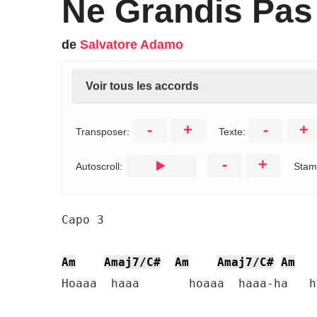
Ne Grandis Pas
de
Salvatore Adamo
Voir tous les accords
-
+
-
+
Transposer:
Texte:
-
+
Autoscroll:
Stam
Capo 3

Am
Amaj7/C#
Am
Amaj7/C#
Am
Hoaaa  haaa       hoaaa  haaa-ha   ha