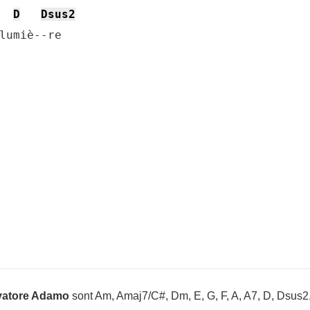
D
Dsus2
vatore Adamo
sont Am, Amaj7/C#, Dm, E, G, F, A, A7, D, Dsus2