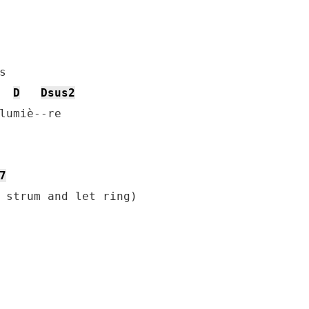
D
Dsus2
7
 strum and let ring)
