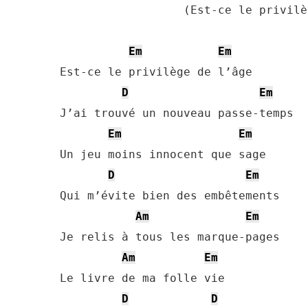
                  (Est-ce le privilèg
Em
Em
Est-ce le privilège de l’âge

D
Em
J’ai trouvé un nouveau passe-temps

Em
Em
Un jeu moins innocent que sage

D
Em
Qui m’évite bien des embêtements

Am
Em
Je relis à tous les marque-pages

Am
Em
Le livre de ma folle vie

D
D