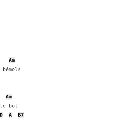
Am
Am
D
A
B7