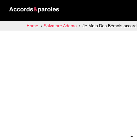
Home
Salvatore Adamo
Je Mets Des Bémols accord