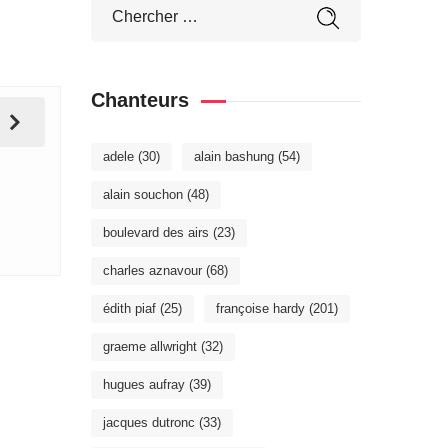
Chanteurs
adele
(30)
alain bashung
(54)
alain souchon
(48)
boulevard des airs
(23)
charles aznavour
(68)
édith piaf
(25)
françoise hardy
(201)
graeme allwright
(32)
hugues aufray
(39)
jacques dutronc
(33)