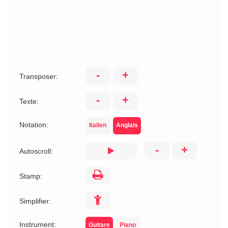
-
+
Transposer:
-
+
Texte:
Notation:
Italien
Anglais
-
+
Autoscroll:
Stamp:
Simplifier:
Instrument:
Guitare
Piano