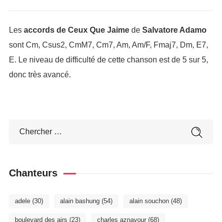
Les
accords de Ceux Que Jaime
de
Salvatore Adamo
sont Cm, Csus2, CmM7, Cm7, Am, Am/F, Fmaj7, Dm, E7,
E. Le niveau de difficulté de cette chanson est de 5 sur 5,
donc très avancé.
Chanteurs
adele
(30)
alain bashung
(54)
alain souchon
(48)
boulevard des airs
(23)
charles aznavour
(68)