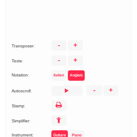
-
+
Transposer:
-
+
Texte:
Notation:
Italien
Anglais
-
+
Autoscroll:
Stamp:
Simplifier:
Instrument:
Guitare
Piano