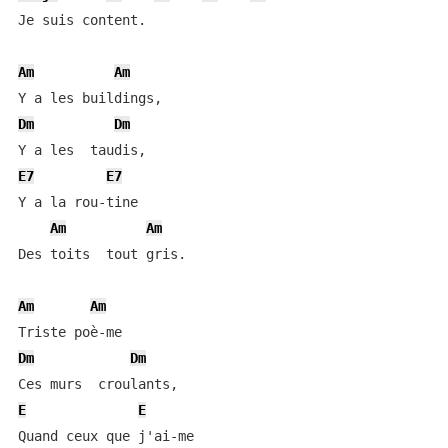
Je suis content.

Am
Am
Dm
Dm
E7
E7
Y a la rou-tine

Am
Am
Des toits  tout gris.

Am
Am
Dm
Dm
E
E