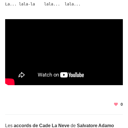
La... lala-la    lala...  lala...
0
Les
accords de Cade La Neve
de
Salvatore Adamo