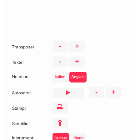
-
+
Transposer:
-
+
Texte:
Notation:
Italien
Anglais
-
+
Autoscroll:
Stamp:
Simplifier:
Instrument:
Guitare
Piano