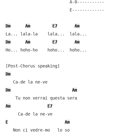
                          A-0-----------

                          E-------------

Dm
Am
E7
Am
Dm
Am
E7
Am
Ho... hoho-ho    hoho...  hoho...

Dm
Dm
Am
Am
E7
E
Am
   Non ci vedre-mo   lo so
