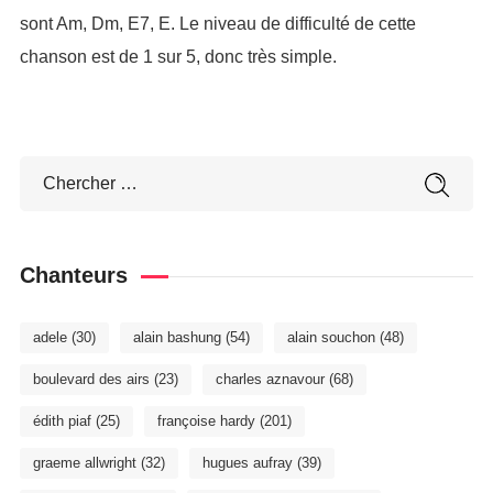
sont Am, Dm, E7, E. Le niveau de difficulté de cette
chanson est de 1 sur 5, donc très simple.
Chanteurs
adele
(30)
alain bashung
(54)
alain souchon
(48)
boulevard des airs
(23)
charles aznavour
(68)
édith piaf
(25)
françoise hardy
(201)
graeme allwright
(32)
hugues aufray
(39)