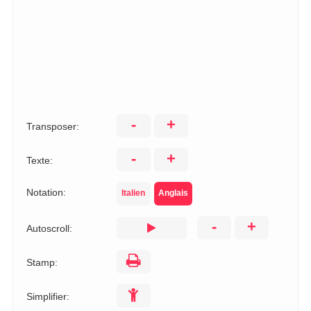
-
+
Transposer:
-
+
Texte:
Notation:
Italien
Anglais
-
+
Autoscroll:
Stamp:
Simplifier: