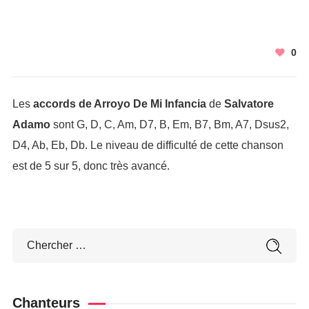
0
Les
accords de Arroyo De Mi Infancia
de
Salvatore
Adamo
sont G, D, C, Am, D7, B, Em, B7, Bm, A7, Dsus2,
D4, Ab, Eb, Db. Le niveau de difficulté de cette chanson
est de 5 sur 5, donc très avancé.
Chanteurs