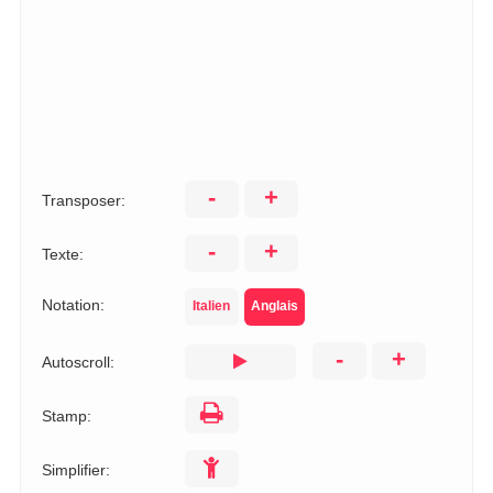
-
+
Transposer:
-
+
Texte:
Notation:
Italien
Anglais
-
+
Autoscroll:
Stamp:
Simplifier: