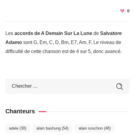
0
Les
accords de A Demain Sur La Lune
de
Salvatore
Adamo
sont G, Em, C, D, Bm, E7, Am, F. Le niveau de
difficulté de cette chanson est de 4 sur 5, donc avancé.
Chanteurs
adele
(30)
alain bashung
(54)
alain souchon
(48)