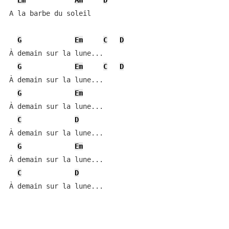
Em
Am
D
A la barbe du soleil

G
Em
C
D
À demain sur la lune...

G
Em
C
D
À demain sur la lune...

G
Em
À demain sur la lune...

C
D
À demain sur la lune...

G
Em
À demain sur la lune...

C
D
À demain sur la lune...