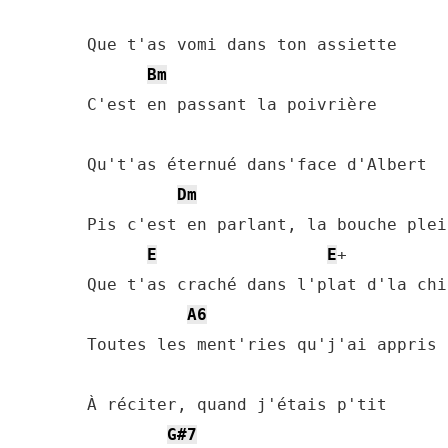
Que t'as vomi dans ton assiette 

Bm
C'est en passant la poivrière 

Qu't'as éternué dans'face d'Albert 

Dm
Pis c'est en parlant, la bouche plein
E
E
+ 

Que t'as craché dans l'plat d'la chi
A6
Toutes les ment'ries qu'j'ai appris 

À réciter, quand j'étais p'tit 

G#7