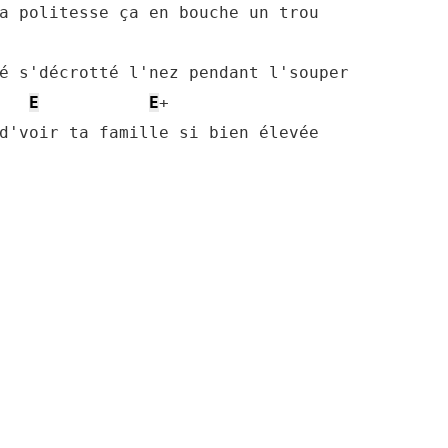
a politesse ça en bouche un trou 

é s'décrotté l'nez pendant l'souper 

E
E
+ 

d'voir ta famille si bien élevée 
