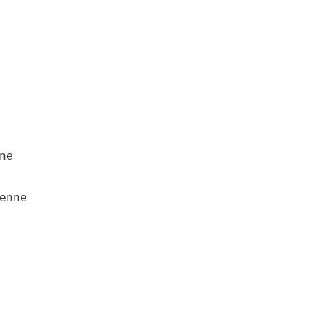
e 

enne 
