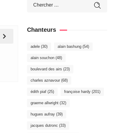
Chanteurs
adele
(30)
alain bashung
(54)
alain souchon
(48)
boulevard des airs
(23)
charles aznavour
(68)
édith piaf
(25)
françoise hardy
(201)
graeme allwright
(32)
hugues aufray
(39)
jacques dutronc
(33)